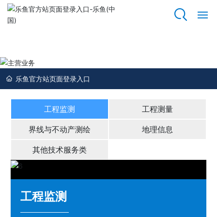
乐鱼官方站页面登录入口
网
站
主营业务
乐
鱼
乐鱼官方站页面登录入口
官
方
站
工程监测
工程测量
页
面
界线与不动产测绘
地理信息
登
录
其他技术服务类
入
口
工程监测
关
于
我