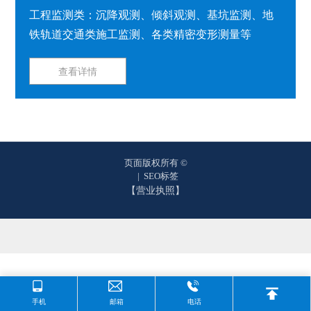
工程监测类：沉降观测、倾斜观测、基坑监测、地
们
铁轨道交通类施工监测、各类精密变形测量等
资
质
查看详情
荣
誉
主
营
页面版权所有 ©
业
|
SEO标签
务
【营业执照】
项
目
案
例
新
手机
邮箱
电话