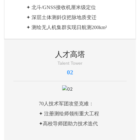
页
✦ 北斗/GNSS接收机厘米级定位
面
登
✦ 深层土体测斜仪把脉地质变迁
录
✦ 测绘无人机集群实现日航测200km²
入
口-
乐
鱼
人才高塔
(中
国)
Talent Tower
02
70人技术军团攻坚克难：
✦ 注册测绘师领衔重大工程
✦高校导师团助力技术迭代