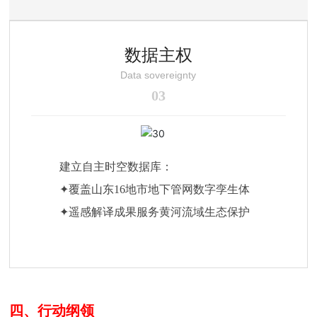
数据主权
Data sovereignty
03
建立自主时空数据库：
✦覆盖山东16地市地下管网数字孪生体
✦遥感解译成果服务黄河流域生态保护
四、行动纲领