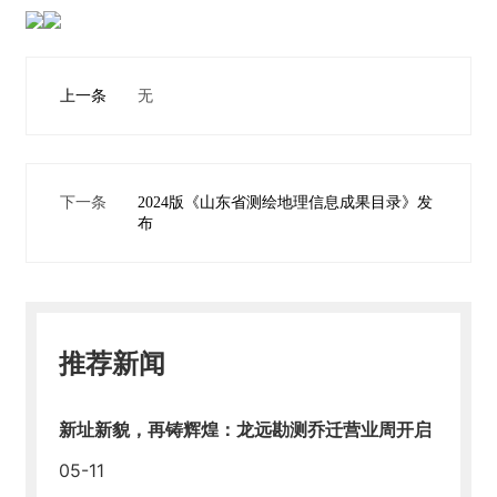
上一条
无
下一条
2024版《山东省测绘地理信息成果目录》发
布
推荐新闻
新址新貌，再铸辉煌：龙远勘测乔迁营业周开启
05-11